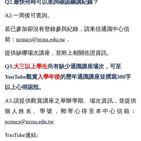
Q2.
最快何時可以查詢確認聽講紀錄？
A2.
一周後可查詢。
若已參加卻沒有登錄參與紀錄，請來信通識中心信
箱：
ncnucs@ncnu.edu.tw
，
提供缺哪場次講座，並附上相關佐證資訊。
Q3.
大三以上學生
尚有缺少通識講座場次，可至
YouTube
觀賞
入學年後
的歷年通識講座並撰寫
300
字
以上心得認抵。
A3.
請提供觀賞講座之舉辦學期、場次資訊，並提供
個人姓名、學號，郵寄心得至本中心信箱：
ncnucs@ncnu.edu.tw
YouTube
連結
: