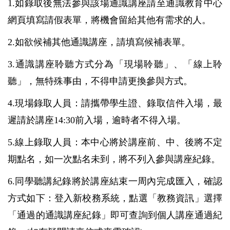
1.
如錄取後無法參與該場通識講座請至通識教育中心
網頁填寫請假表單，將機會留給其他有需求的人。
2.
如欲候補其他通識講座，請填寫候補表單。
3.
通識講座聆聽方式分為「現場聆聽」、「線上聆
聽」，無特殊事由，不得申請更換參與方式。
4.
現場錄取人員：請攜帶學生證、錄取信件入場，最
遲請於講座
14:30
前入場，逾時者不得入場。
5.
線上錄取人員：本中心將於講座前、中、後將不定
期點名，如一次點名未到，將不列入參與講座紀錄。
6.
同學聽講紀錄將於講座結束一周內完成匯入，確認
方式如下：登入新校務系統，點選「教務資訊」選擇
「通過的通識講座紀錄」即可查詢到個人講座通過紀