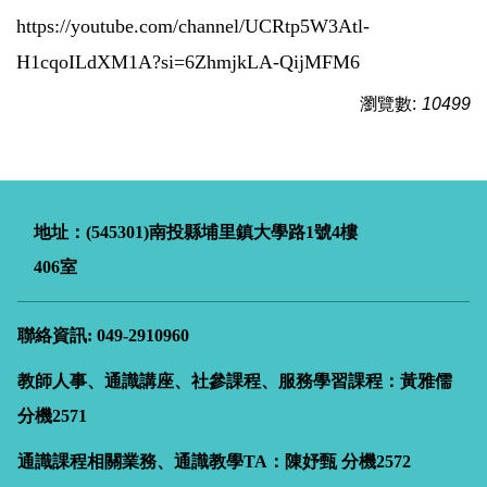
https://youtube.com/channel/UCRtp5W3Atl-
H1cqoILdXM1A?si=6ZhmjkLA-QijMFM6
瀏覽數:
10499
地址：(545301)南投縣埔里鎮大學路
1
號4樓
406室
聯絡資訊: 049-2910960
教師人事、通識講座、社參課程、服務學習課程：黃雅儒
分機2571
通識課程相關業務、通識教學TA：陳妤甄
分機2572