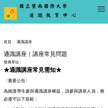
跳
到
主
要
內
容
區
首頁
通識講座
通識講座｜講座常見問題
發佈單位 :
★通識講座常見需知★
〈重要公告〉
為維護學生參與通識講座權益，請參與講座人員，務
必遵守以下規範：