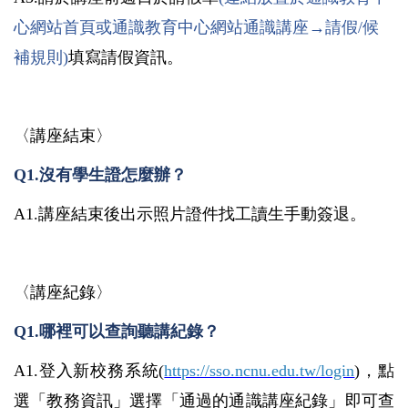
心網站首頁或通識教育中心網站通識講座
→
請假
/
候
補規則
)
填寫請假資訊。
〈講座結束〉
Q1.
沒有學生證怎麼辦？
A1.
講座結束後出示照片證件找工讀生手動簽退。
〈講座紀錄〉
Q1.
哪裡可以查詢聽講紀錄？
A1.
登入新校務系統
(
https://sso.ncnu.edu.tw/login
)
，點
選「教務資訊」選擇「通過的通識講座紀錄」即可查