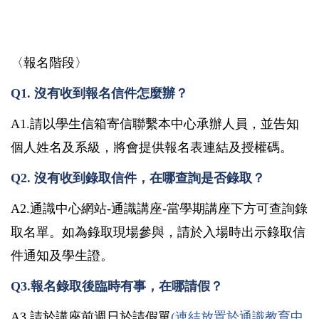
〈報名階段〉
Q1.
沒有收到報名信件怎麼辦？
A1.
請以學生信箱寄信聯繫本中心承辦人員，並告知
個人姓名及系級，將會提供報名表連結及授權碼。
Q2.
沒有收到錄取信件，在哪查詢是否錄取？
A2.
通識中心網站
-
通識講座
-
當學期講座下方可查詢錄
取名單。如為錄取現場參與，請於入場時出示錄取信
件通知及學生證。
Q3.
報名錄取後臨時有事，在哪請假？
A3.
請於講座前週日於請假單
(
連結放置於通識教育中