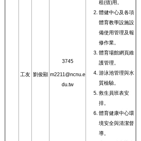
租(借)用。
體健中心及各項
體育教學設施設
備使用管理及報
修作業。
體育場館網頁維
3745
護管理。
游泳池管理與水
工友
劉俊顯
m2211@ncnu.e
質檢驗。
du.tw
救生員班表安
排。
體育健康中心環
境安全與清潔督
導。