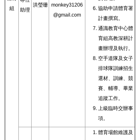
洪瑩珊
monkey31206
組
協助申請體育署
助理
@gmail.com
計畫撰寫。
通識教育中心體
育組高教深耕計
畫辦理及執行。
空手道隊及女子
排球隊訓練招生
選材、訓練、競
賽、輔導、畢業
追蹤工作。
上級臨時交辦事
項。
體育場館維護及