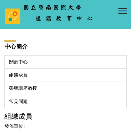
跳
到
主
要
內
容
中心簡介
區
關於中心
組織成員
榮譽講座教授
常見問題
組織成員
發佈單位 :