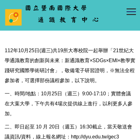
跳
到
主
要
內
容
區
112年10月25日(週三)共19所大專校院一起舉辦「21世紀大
學通識教育的創新與未來：新通識教育×SDGs×EMI×教學實
踐研究國際學術研討會」，敬備電子研習證明，※無法全程
參加者，可選擇部份議程參加，以下說明。
一、時間/地點：10月25日（週三）9:00-17:10；實體會議
在大葉大學，下午共有4場次提供線上進行，以利更多人參
加。
二、即日起至 10 月 20日（週五）16:30截止，當天敬送會
議資訊/資料，線上報名網址：
http://dyu.edu.tw/gec3