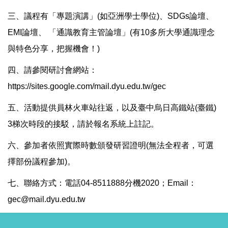
三、議程有「專題演講」(如亞洲學士學位)、SDGs論壇、
EMI論壇、 「通識教育主管論壇」(有10多所大學通識理念
與特色分享，把握機會！)
四、請參閱研討會網站：
https://sites.google.com/mail.dyu.edu.tw/gec
五、活動提供員林火車站往返，以及臺中烏日高鐵站(臺鐵)
3梯次時段的接駁，請於報名系統上註記。
六、參加者依照實際時數頒發研習證明(無法全程者，可選
擇部份議程參加)。
七、聯絡方式：電話04-8511888分機2020；Email：
gec@mail.dyu.edu.tw