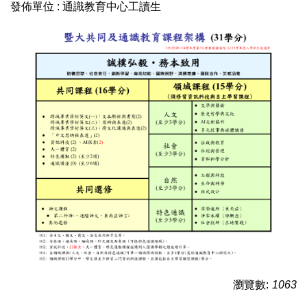
發佈單位 :
通識教育中心工讀生
瀏覽數:
1063