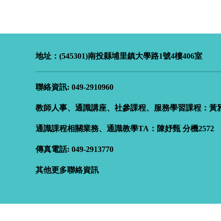
地址：(545301)南投縣埔里鎮大學路
1
號4樓406室
聯絡資訊: 049-2910960
教師人事、通識講座、社參課程、服務學習課程：黃雅儒
通識課程相關業務、通識教學TA：陳妤甄
分機2572
傳真電話: 049-2913770
其他更多聯絡資訊