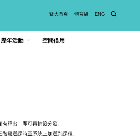
暨大首頁
體育組
ENG
歷年活動
空間借用
額有釋出，即可再抽籤分發。
三階段選課時至系統上加選到課程。