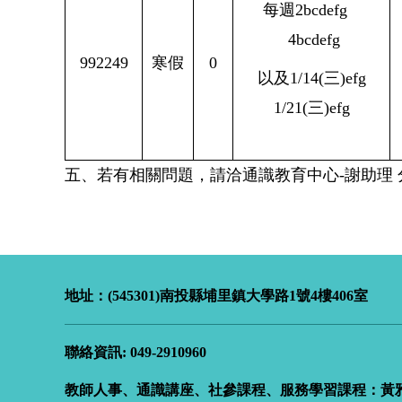
每週2bcdefg
4bcdefg
992249
寒假
0
以及1/14(三)efg
1/21(三)efg
五、若有相關問題，請洽通識教育中
地址：(545301)南投縣埔里鎮大學路
1
號4樓406室
聯絡資訊: 049-2910960
教師人事、通識講座、社參課程、服務學習課程：黃雅儒