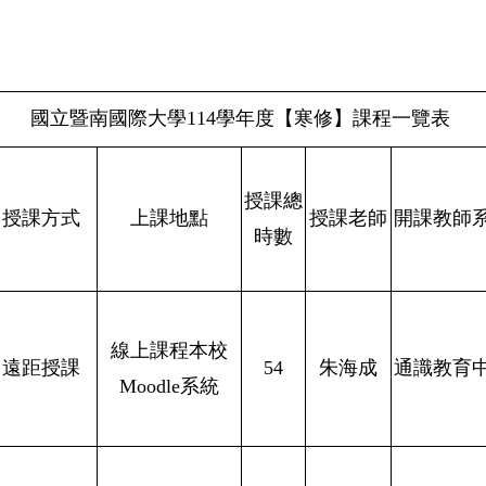
國立暨南國際大學114學年度【寒修】課程一覽表
授課總
授課方式
上課地點
授課老師
開課教師
時數
線上課程本校
遠距授課
54
朱海成
通識教育
Moodle系統