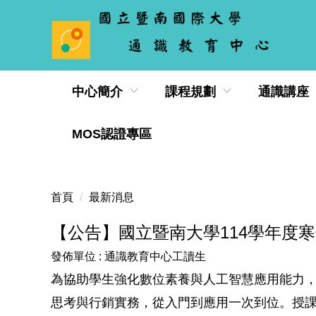
跳
到
主
要
內
中心簡介
課程規劃
通識講座
容
區
MOS認證專區
首頁
最新消息
【公告】國立暨南大學114學年度寒
發佈單位 :
通識教育中心工讀生
為協助學生強化數位素養與人工智慧應用能力，
思考與行銷實務，從入門到應用一次到位。授課