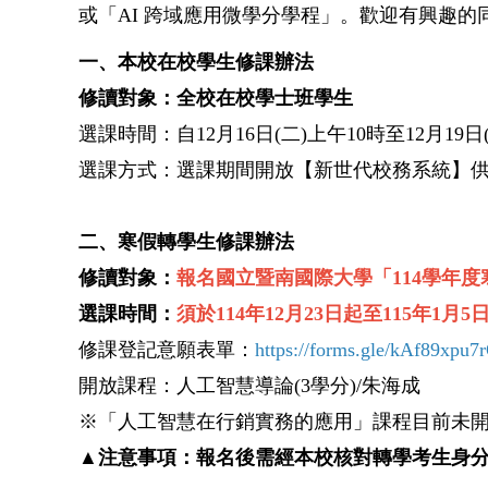
或「AI 跨域應用微學分學程」。歡迎有興趣
一、本校在校學生修課辦法
修讀對象：全校在校學士班學生
選課時間：自12月16日(二)上午10時至12月19日
選課方式：選課期間開放【新世代校務系統】
二、寒假轉學生修課辦法
修讀對象：
報名國立暨南國際大學「114學年
選課時間：
須於114年12月23日起至115年
修課登記意願表單：
https://forms.gle/kAf89xpu
開放課程：人工智慧導論(3學分)/朱海成
※「人工智慧在行銷實務的應用」課程目前
▲注意事項：報名後需經本校核對轉學考生身