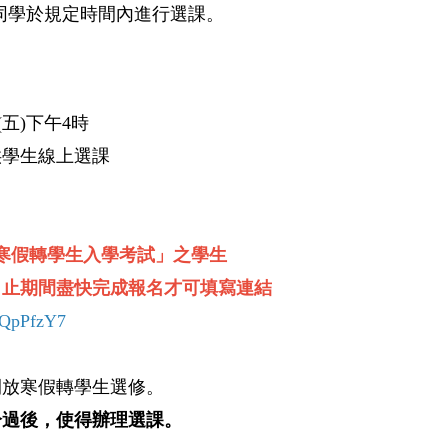
的同學於規定時間內進行選課。
(五)下午4時
供學生線上選課
度寒假轉學生入學考試」之學生
1月5日止期間盡快完成報名才可填寫連結
7rQpPfzY7
未開放寒假轉學生選修。
分過後，使得辦理選課。