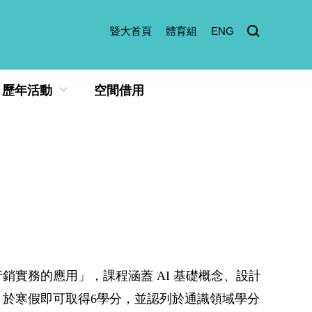
暨大首頁
體育組
ENG
歷年活動
空間借用
實務的應用」，課程涵蓋 AI 基礎概念、設計
於寒假即可取得6學分，並認列於通識領域學分