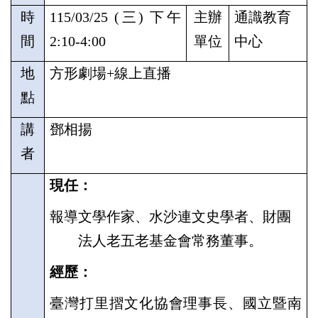
時
115/03/25 (
三
)
下午
主辦
通識教育
間
2:10-4:00
單位
中心
地
方形劇場
+
線上直播
點
講
鄧相揚
者
現任：
報導文學作家、水沙連文史學者、財團
法人老五老基金會常務董事。
經歷：
臺灣打里摺文化協會理事長、國立暨南