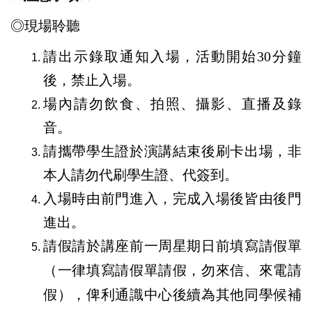
◎現場聆聽
請出示錄取通知入場，活動開始
30
分鐘
後，禁止入場。
場內請勿飲食、拍照、攝影、直播及錄
音。
請攜帶學生證於演講結束後刷卡出場，非
本人請勿代刷學生證、代簽到。
入場時由前門進入，完成入場後皆由後門
進出。
請假請於講座前一周星期日前填寫請假單
（一律填寫請假單請假，勿來信、來電請
假），俾利通識中心後續為其他同學候補