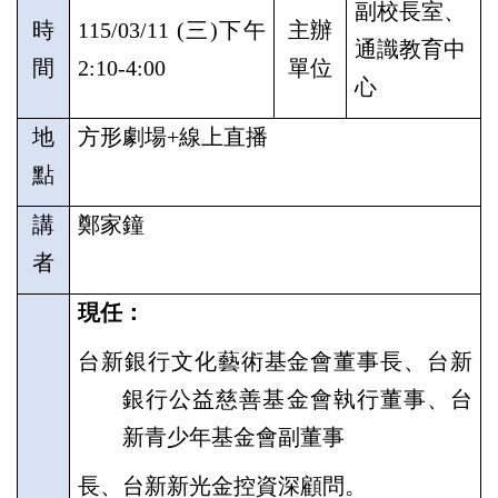
副校長室、
時
115/03/11 (
三
)
下午
主辦
通識教育中
間
2:10-4:00
單位
心
地
方形劇場
+
線上直播
點
講
鄭家鐘
者
現任：
台新銀行文化藝術基金會董事長、台新
銀行公益慈善基金會執行董事、台
新青少年基金會副
董事
長、台新新光金控資深顧問。