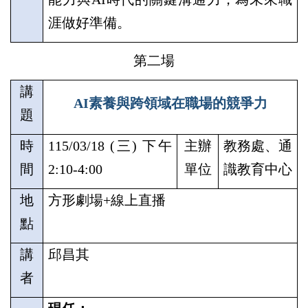
涯做好準備。
第二場
講
AI
素養與跨領域在職場的競爭力
題
時
115/03/18 (
三
)
下午
主辦
教務處、通
間
2:10-4:00
單位
識教育中心
地
方形劇場
+
線上直播
點
講
邱昌其
者