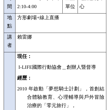
間
2:10-4:00
單位
心
地
方形劇場
+
線上直播
點
講
賴雷娜
者
現任：
I-LIFE國際行動協會＿創辦人暨督導
經歷：
2010
年啟動「夢想騎士計劃」，首創結
合體驗教育、心理輔導與戶外冒險
治療的「零元旅行」，