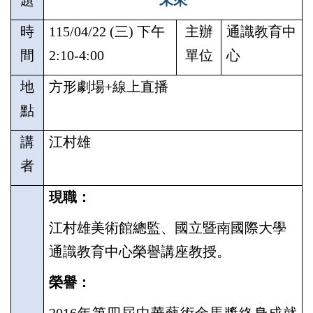
題
未來
時
115/04/22 (
三
)
下午
主辦
通識教育中
間
2:10-4:00
單位
心
地
方形劇場
+
線上直播
點
講
江村雄
者
現職：
江村雄美術館總監、國立暨南國際大學
通識教育中心榮譽講座教授。
榮譽：