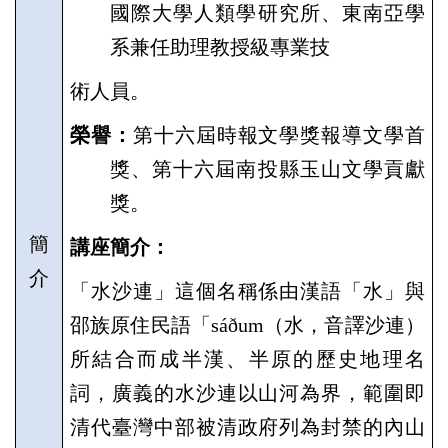
國際大學人類學研究所、東南亞學
系兼任助理教授級專業技
術人員。
榮譽：
第十六屆時報文學獎報導文學首
獎、第十六屆南投縣玉山文學貢獻
獎。
簡
講座簡介：
介
「水沙連」這個名稱係由漢語「水」與
邵族原住民語「
sáðum
（水，音譯沙連）
所結合而成半漢、半原的歷史地理名
詞，廣義的水沙連以山河為界，範圍即
清代臺灣中部被清政府列為封禁的內山