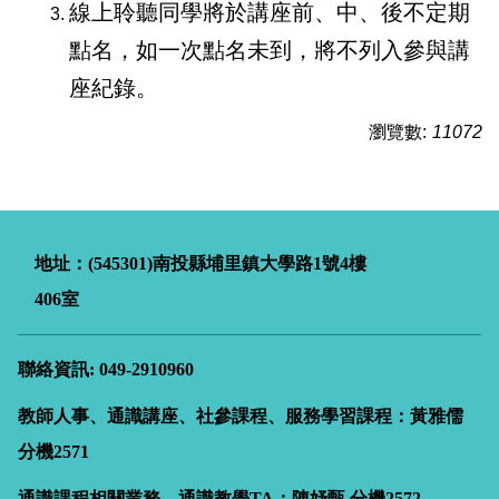
線上聆聽同學將於講座前、中、後不定期
點名，如一次點名未到，將不列入參與講
座紀錄。
瀏覽數:
11072
地址：(545301)南投縣埔里鎮大學路
1
號4樓
406室
聯絡資訊: 049-2910960
教師人事、通識講座、社參課程、服務學習課程：黃雅儒
分機2571
通識課程相關業務、通識教學TA：陳妤甄
分機2572