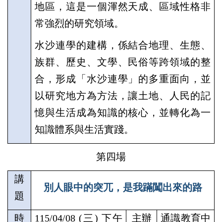
地區，這是一個渾然天成、區域性格非
常強烈的研究領域。
水沙連學的建構，係結合地理、生態、
族群、歷史、文學、民俗等跨領域的整
合，形成「水沙連學」的多重面向，並
以研究地方為方法，讓土地、人民的記
憶與生活成為知識的核心，並轉化為一
知識體系與生活實踐。
第四場
講
別人眼中的突兀，是我蹣闖出來的路
題
時
115/04/08 (
三
)
下午
主辦
通識教育中