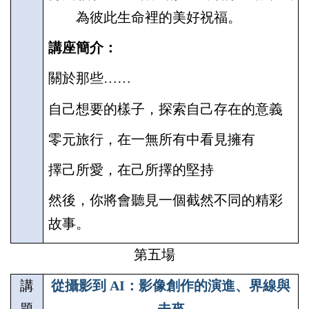
為彼此生命
裡的美好祝福。
講座簡介：
關於那些
……
自己想要的樣子，探索自己存在的意義
零元旅行，在一無所有中看見擁有
擇己所愛，在己所擇的堅持
然後，你將會聽見一個截然不同的精彩
故事。
第
五
場
講
從攝影到
AI
：影像創作的演進、界線與