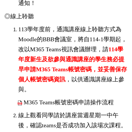
通知！
◎線上聆聽
113
學年度前，通識講座線上聆聽方式為
Moodle的BBB會議室，將自114-1學期起，
改以M365 Teams視訊會議辦理，請
114
學
年度新生及欲參與通識講座的學生務必提
早申請M365 Teams帳號密碼，並妥善保存
個人帳號密碼資訊
，以供通識講座線上參
與。
M365 Teams
帳號密碼申請操作流程
線上觀看同學請於講座當週星期一中午
後，確認teams是否成功加入該場次課程。