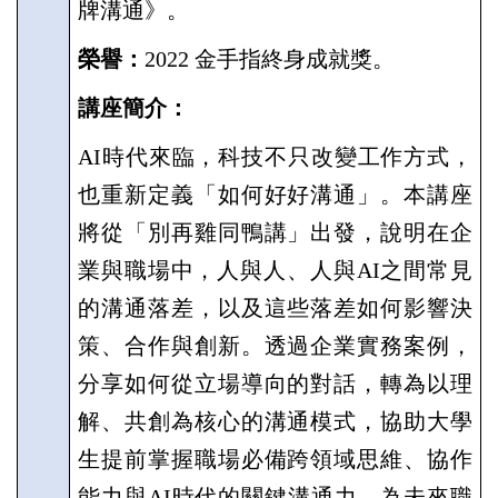
牌溝通》。
榮譽：
2022
金手指終身成就獎。
講座簡介：
AI
時代來臨，科技不只改變工作方式，
也重新定義「如何好好溝通」。本講座
將從「別再雞同鴨講」出發，說明在企
業與職場中，人與人、人與AI之間常見
的溝通落差，以及這些落差如何影響決
策、合作與創新。透過企業實務案例，
分享如何從立場導向的對話，轉為以理
解、共創為核心的溝通模式，協助大學
生提前掌握職場必備跨領域思維、協作
能力與AI時代的關鍵溝通力，為未來職