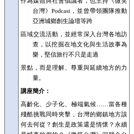
作為媒體與社會倡議者，也主持《微笑
台灣》
Podcast
，並曾帶領團隊推動
亞洲城鄉創生論壇等跨
區域交流活動，並經常深入台灣各地訪
查，以挖掘在地文化與生活故事為
樂，堅信旅行不只是走過
景點，而是理解、尊重與延續地方的力
量。
講座簡介：
高齡化、少子化、極端氣候
……
當各種
殘酷挑戰同時夾擊，台灣的鄉鎮地方該
何去何從？創生是政策還是情懷？永續