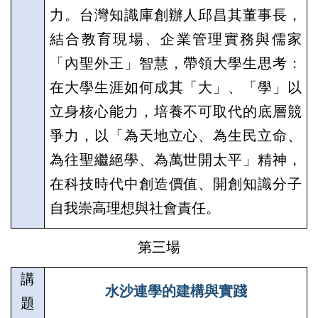
力。台灣知識庫創辦人邱昌其董事長，
結合教育現場、企業管理實務與儒家
「內聖外王」智慧，帶領大學生思考：
在大學生涯如何成其「大」、「學」以
立身核心能力，培養不可取代的底層競
爭力，以「為天地立心、為生民立命、
為往聖繼絕學、為萬世開太平」精神，
在科技時代中創造價值、開創知識分子
自我崇高理想與社會責任。
第三場
講
水沙連學的建構與實踐
題