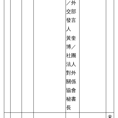
／外
交部
發言
人
黃奎
博／
社團
法人
對外
關係
協會
秘書
長
未