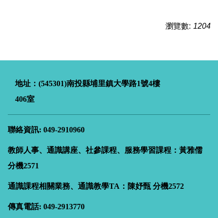
瀏覽數:
1204
地址：(545301)南投縣埔里鎮大學路
1
號4樓
406室
聯絡資訊: 049-2910960
教師人事、通識講座、社參課程、服務學習課程：黃雅儒
分機2571
通識課程相關業務、通識教學TA：陳妤甄
分機2572
傳真電話: 049-2913770