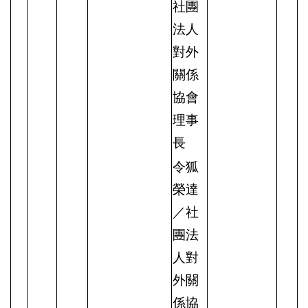
社團
法人
對外
關係
協會
理事
長
令狐
榮達
／社
團法
人對
外關
係協