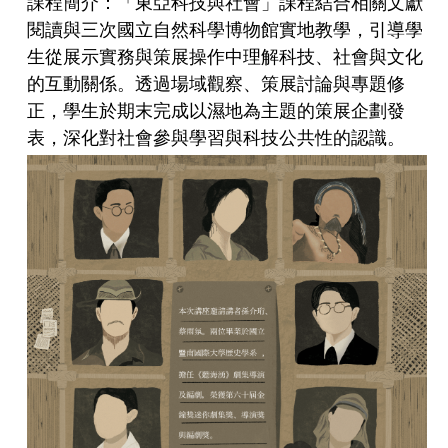
課程簡介：「東亞科技與社會」課程結合相關文獻
閱讀與三次國立自然科學博物館實地教學，引導學
生從展示實務與策展操作中理解科技、社會與文化
的互動關係。透過場域觀察、策展討論與專題修
正，學生於期末完成以濕地為主題的策展企劃發
表，深化對社會參與學習與科技公共性的認識。