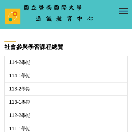
跳
到
主
要
內
容
社會參與學習課程總覽
區
114-2學期
114-1學期
113-2學期
113-1學期
112-2學期
111-1學期