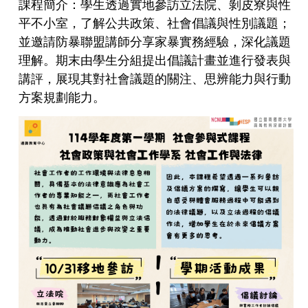
課程簡介：學生透過實地參訪立法院、剝皮寮與性
平不小室，了解公共政策、社會倡議與性別議題；
並邀請防暴聯盟講師分享家暴實務經驗，深化議題
理解。期末由學生分組提出倡議計畫並進行發表與
講評，展現其對社會議題的關注、思辨能力與行動
方案規劃能力。