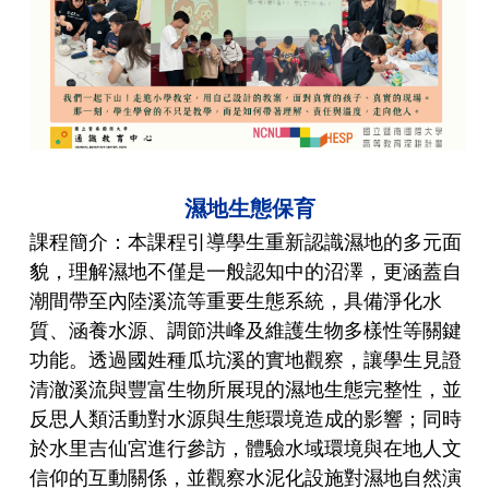
濕地生態保育
課程簡介：本課程引導學生重新認識濕地的多元面
貌，理解濕地不僅是一般認知中的沼澤，更涵蓋自
潮間帶至內陸溪流等重要生態系統，具備淨化水
質、涵養水源、調節洪峰及維護生物多樣性等關鍵
功能。透過國姓種瓜坑溪的實地觀察，讓學生見證
清澈溪流與豐富生物所展現的濕地生態完整性，並
反思人類活動對水源與生態環境造成的影響；同時
於水里吉仙宮進行參訪，體驗水域環境與在地人文
信仰的互動關係，並觀察水泥化設施對濕地自然演