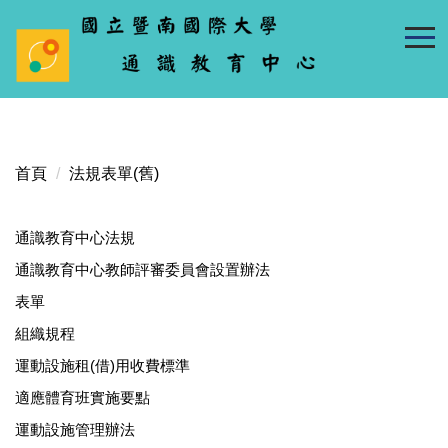
跳
到
主
要
內
容
區
首頁
法規表單(舊)
通識教育中心法規
通識教育中心教師評審委員會設置辦法
表單
組織規程
運動設施租(借)用收費標準
適應體育班實施要點
運動設施管理辦法